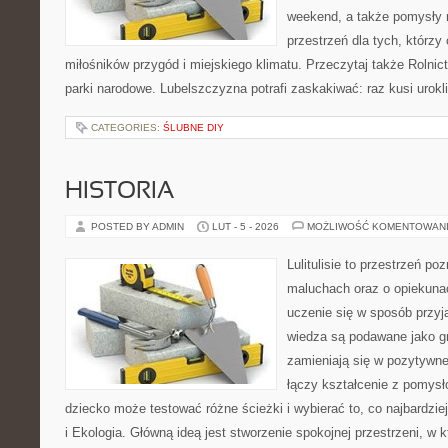
weekend, a także pomysły 
przestrzeń dla tych, którzy 
miłośników przygód i miejskiego klimatu. Przeczytaj także Rolnictw
parki narodowe. Lubelszczyzna potrafi zaskakiwać: raz kusi urok
CATEGORIES:
ŚLUBNE DIY
HISTORIA
POSTED BY ADMIN
LUT - 5 - 2026
MOŻLIWOŚĆ KOMENTOWAN
Lulitulisie to przestrzeń p
maluchach oraz o opiekuna
uczenie się w sposób przyj
wiedza są podawane jako g
zamieniają się w pozytywne
łączy kształcenie z pomysł
dziecko może testować różne ścieżki i wybierać to, co najbardzie
i Ekologia. Główną ideą jest stworzenie spokojnej przestrzeni, w 