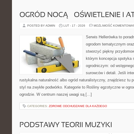
OGRÓD NOCĄ – OŚWIETLENIE I 
POSTED BY ADMIN
LUT - 17 - 2026
MOŻLIWOŚĆ KOMENTOWA
Serwis Hellerówka to pora
ogrodom tematycznym oraz
stworzyć piękny przydomow
którym koncepcja spotyka 
ogrodniczym: od wstępnego 
surowców i detali. Jeśli int
rustykalna naturalność albo ogród naturalistyczny, znajdziesz tu 
styl na zwykłe podwórko. Kategorie to Rośliny egzotyczne w ogro
ogrodzie. W centrum naszej uwagi są […]
CATEGORIES:
ZDROWE ODCHUDZANIE DLA KAŻDEGO
PODSTAWY TEORII MUZYKI