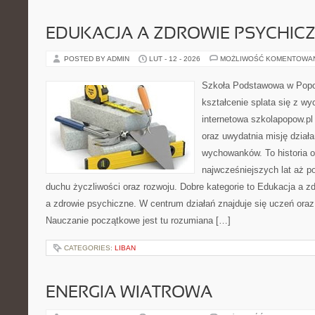
EDUKACJA A ZDROWIE PSYCHIC
POSTED BY ADMIN
LUT - 12 - 2026
MOŻLIWOŚĆ KOMENTOWA
Szkoła Podstawowa w Popow
kształcenie splata się z w
internetowa szkolapopow.pl
oraz uwydatnia misję dzia
wychowanków. To historia o
najwcześniejszych lat aż p
duchu życzliwości oraz rozwoju. Dobre kategorie to Edukacja a z
a zdrowie psychiczne. W centrum działań znajduje się uczeń oraz
Nauczanie początkowe jest tu rozumiana […]
CATEGORIES:
LIBAN
ENERGIA WIATROWA