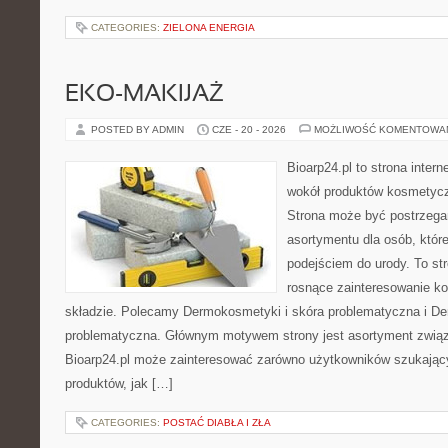
CATEGORIES:
ZIELONA ENERGIA
EKO-MAKIJAŻ
POSTED BY ADMIN
CZE - 20 - 2026
MOŻLIWOŚĆ KOMENTOWA
Bioarp24.pl to strona intern
wokół produktów kosmetycz
Strona może być postrzegan
asortymentu dla osób, które
podejściem do urody. To str
rosnące zainteresowanie k
składzie. Polecamy Dermokosmetyki i skóra problematyczna i De
problematyczna. Głównym motywem strony jest asortyment związa
Bioarp24.pl może zainteresować zarówno użytkowników szukają
produktów, jak […]
CATEGORIES:
POSTAĆ DIABŁA I ZŁA