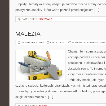
Projekty. Tematyka strony obejmuje zarówno mocne strony domów
praktyczne aspekty, które warto poznać przed podjęciem […]
CATEGORIES:
ROZRYWKA
MALEZJA
POSTED BY ADMIN
LIP - 6 - 2026
MOŻLIWOŚĆ KOMENTOWAN
Cherrish to inspirująca prze
kochają podróże i chcą poz
pośpiechu, z ciekawością i
doświadczenia. To internet
który może zainteresować 
krótki city break, jak i tych
czytać o świecie, kulturach, atrakcjach, kuchni, historii oraz cod
Strona łączy w sobie podróżnicze ciekawostki z lekkim, przyst
dzięki czemu można tu […]