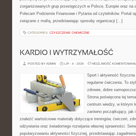
zorganizowanych grup przestępczych w Polsce, Europie oraz na 
Polecam Podziemie Finansowe i Pytania od czytelników. Portal op
związane z mafią, przedstawiając sposoby organizacji […]
CATEGORIES:
CZYSZCZENIE CHEMICZNE
KARDIO I WYTRZYMAŁOŚĆ
POSTED BY ADMIN
LIP - 4 - 2026
MOŻLIWOŚĆ KOMENTOWAN
Sport i aktywność fizyczna 
regularne ćwiczenia. To sty
zdrowie, dobre samopoczuci
Strona poświęcona tej tem
centrum wiedzy, w którym k
zarówno początkujący, jak
znaleźć wartościowe materiały dotyczące treningów, ćwiczeń, zdr
odżywiania oraz świadomego rozwijania własnej sprawności. Serwi
popularyzowaniu aktywności fizycznej, przedstawiając zagadnien