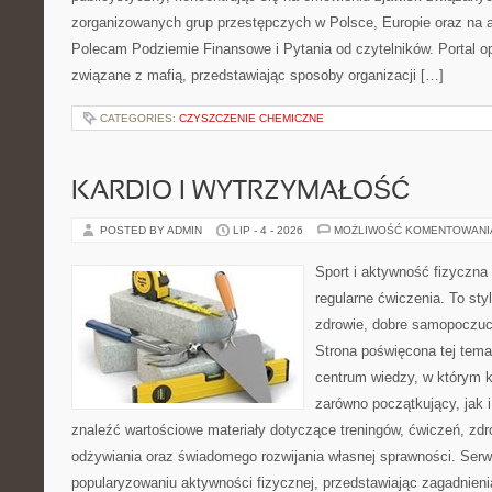
zorganizowanych grup przestępczych w Polsce, Europie oraz na 
Polecam Podziemie Finansowe i Pytania od czytelników. Portal op
związane z mafią, przedstawiając sposoby organizacji […]
CATEGORIES:
CZYSZCZENIE CHEMICZNE
KARDIO I WYTRZYMAŁOŚĆ
POSTED BY ADMIN
LIP - 4 - 2026
MOŻLIWOŚĆ KOMENTOWAN
Sport i aktywność fizyczna 
regularne ćwiczenia. To sty
zdrowie, dobre samopoczuci
Strona poświęcona tej tem
centrum wiedzy, w którym k
zarówno początkujący, jak
znaleźć wartościowe materiały dotyczące treningów, ćwiczeń, zdr
odżywiania oraz świadomego rozwijania własnej sprawności. Serwi
popularyzowaniu aktywności fizycznej, przedstawiając zagadnien