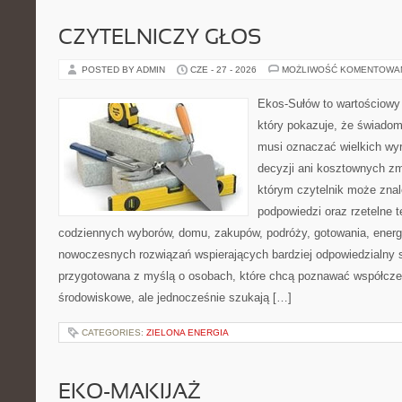
CZYTELNICZY GŁOS
POSTED BY ADMIN
CZE - 27 - 2026
MOŻLIWOŚĆ KOMENTOWA
Ekos-Sułów to wartościowy 
który pokazuje, że świadom
musi oznaczać wielkich wy
decyzji ani kosztownych zm
którym czytelnik może znal
podpowiedzi oraz rzetelne 
codziennych wyborów, domu, zakupów, podróży, gotowania, energii
nowoczesnych rozwiązań wspierających bardziej odpowiedzialny st
przygotowana z myślą o osobach, które chcą poznawać współcz
środowiskowe, ale jednocześnie szukają […]
CATEGORIES:
ZIELONA ENERGIA
EKO-MAKIJAŻ