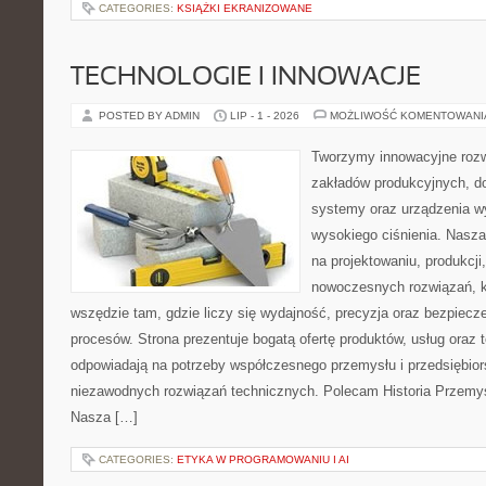
CATEGORIES:
KSIĄŻKI EKRANIZOWANE
TECHNOLOGIE I INNOWACJE
POSTED BY ADMIN
LIP - 1 - 2026
MOŻLIWOŚĆ KOMENTOWAN
Tworzymy innowacyjne rozw
zakładów produkcyjnych, do
systemy oraz urządzenia w
wysokiego ciśnienia. Nasza 
na projektowaniu, produkcji
nowoczesnych rozwiązań, k
wszędzie tam, gdzie liczy się wydajność, precyzja oraz bezpie
procesów. Strona prezentuje bogatą ofertę produktów, usług oraz t
odpowiadają na potrzeby współczesnego przemysłu i przedsiębio
niezawodnych rozwiązań technicznych. Polecam Historia Przemys
Nasza […]
CATEGORIES:
ETYKA W PROGRAMOWANIU I AI