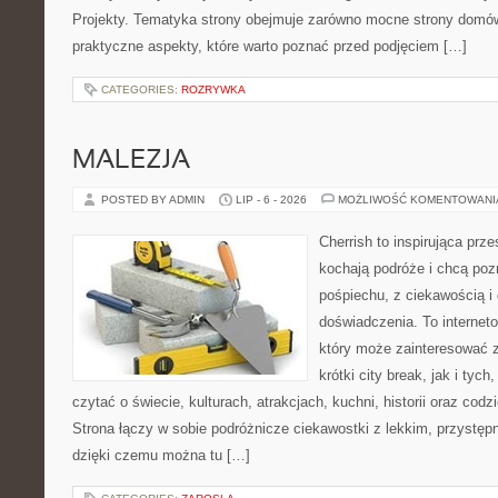
Projekty. Tematyka strony obejmuje zarówno mocne strony domów
praktyczne aspekty, które warto poznać przed podjęciem […]
CATEGORIES:
ROZRYWKA
MALEZJA
POSTED BY ADMIN
LIP - 6 - 2026
MOŻLIWOŚĆ KOMENTOWAN
Cherrish to inspirująca prze
kochają podróże i chcą poz
pośpiechu, z ciekawością i
doświadczenia. To internet
który może zainteresować 
krótki city break, jak i tych
czytać o świecie, kulturach, atrakcjach, kuchni, historii oraz cod
Strona łączy w sobie podróżnicze ciekawostki z lekkim, przyst
dzięki czemu można tu […]