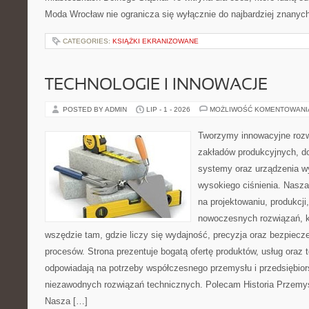
Moda Wrocław nie ogranicza się wyłącznie do najbardziej znanych 
CATEGORIES:
KSIĄŻKI EKRANIZOWANE
TECHNOLOGIE I INNOWACJE
POSTED BY ADMIN
LIP - 1 - 2026
MOŻLIWOŚĆ KOMENTOWAN
Tworzymy innowacyjne rozw
zakładów produkcyjnych, do
systemy oraz urządzenia w
wysokiego ciśnienia. Nasza 
na projektowaniu, produkcji
nowoczesnych rozwiązań, k
wszędzie tam, gdzie liczy się wydajność, precyzja oraz bezpie
procesów. Strona prezentuje bogatą ofertę produktów, usług oraz t
odpowiadają na potrzeby współczesnego przemysłu i przedsiębio
niezawodnych rozwiązań technicznych. Polecam Historia Przemys
Nasza […]