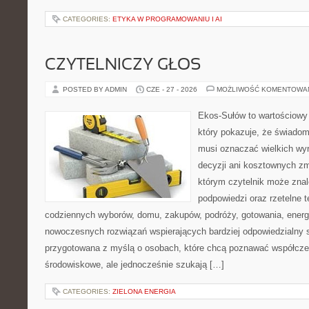
CATEGORIES:
ETYKA W PROGRAMOWANIU I AI
CZYTELNICZY GŁOS
POSTED BY ADMIN
CZE - 27 - 2026
MOŻLIWOŚĆ KOMENTOWA
Ekos-Sułów to wartościowy 
który pokazuje, że świadom
musi oznaczać wielkich wy
decyzji ani kosztownych zm
którym czytelnik może znal
podpowiedzi oraz rzetelne 
codziennych wyborów, domu, zakupów, podróży, gotowania, energii
nowoczesnych rozwiązań wspierających bardziej odpowiedzialny st
przygotowana z myślą o osobach, które chcą poznawać współcz
środowiskowe, ale jednocześnie szukają […]
CATEGORIES:
ZIELONA ENERGIA