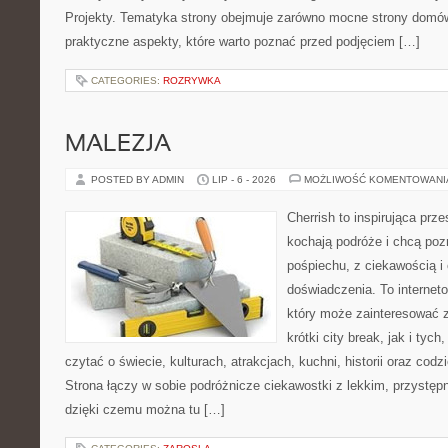
Projekty. Tematyka strony obejmuje zarówno mocne strony domów
praktyczne aspekty, które warto poznać przed podjęciem […]
CATEGORIES:
ROZRYWKA
MALEZJA
POSTED BY ADMIN
LIP - 6 - 2026
MOŻLIWOŚĆ KOMENTOWAN
Cherrish to inspirująca prze
kochają podróże i chcą poz
pośpiechu, z ciekawością i
doświadczenia. To internet
który może zainteresować 
krótki city break, jak i tych
czytać o świecie, kulturach, atrakcjach, kuchni, historii oraz cod
Strona łączy w sobie podróżnicze ciekawostki z lekkim, przyst
dzięki czemu można tu […]