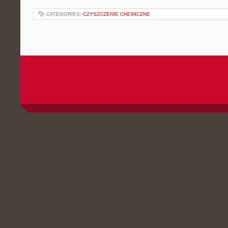
CATEGORIES:
CZYSZCZENIE CHEMICZNE