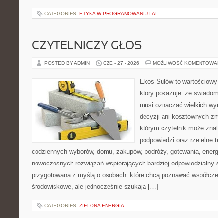
CATEGORIES:
ETYKA W PROGRAMOWANIU I AI
CZYTELNICZY GŁOS
POSTED BY ADMIN
CZE - 27 - 2026
MOŻLIWOŚĆ KOMENTOWA
Ekos-Sułów to wartościowy 
który pokazuje, że świadom
musi oznaczać wielkich wy
decyzji ani kosztownych zm
którym czytelnik może znal
podpowiedzi oraz rzetelne 
codziennych wyborów, domu, zakupów, podróży, gotowania, energii
nowoczesnych rozwiązań wspierających bardziej odpowiedzialny st
przygotowana z myślą o osobach, które chcą poznawać współcz
środowiskowe, ale jednocześnie szukają […]
CATEGORIES:
ZIELONA ENERGIA