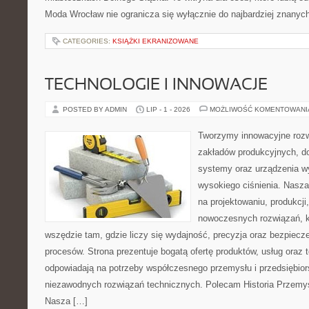
Moda Wrocław nie ogranicza się wyłącznie do najbardziej znanych 
CATEGORIES:
KSIĄŻKI EKRANIZOWANE
TECHNOLOGIE I INNOWACJE
POSTED BY ADMIN
LIP - 1 - 2026
MOŻLIWOŚĆ KOMENTOWAN
Tworzymy innowacyjne rozw
zakładów produkcyjnych, do
systemy oraz urządzenia w
wysokiego ciśnienia. Nasza 
na projektowaniu, produkcji
nowoczesnych rozwiązań, k
wszędzie tam, gdzie liczy się wydajność, precyzja oraz bezpie
procesów. Strona prezentuje bogatą ofertę produktów, usług oraz t
odpowiadają na potrzeby współczesnego przemysłu i przedsiębio
niezawodnych rozwiązań technicznych. Polecam Historia Przemys
Nasza […]