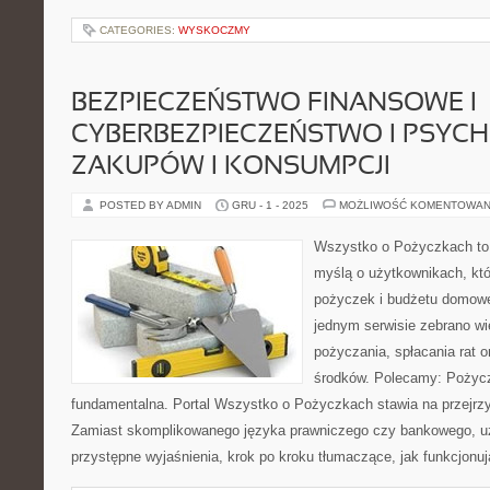
CATEGORIES:
WYSKOCZMY
BEZPIECZEŃSTWO FINANSOWE I
CYBERBEZPIECZEŃSTWO I PSYC
ZAKUPÓW I KONSUMPCJI
POSTED BY ADMIN
GRU - 1 - 2025
MOŻLIWOŚĆ KOMENTOWAN
Wszystko o Pożyczkach to s
myślą o użytkownikach, któ
pożyczek i budżetu domowe
jednym serwisie zebrano w
pożyczania, spłacania rat 
środków. Polecamy: Pożycz
fundamentalna. Portal Wszystko o Pożyczkach stawia na przejrzy
Zamiast skomplikowanego języka prawniczego czy bankowego, u
przystępne wyjaśnienia, krok po kroku tłumaczące, jak funkcjonuj