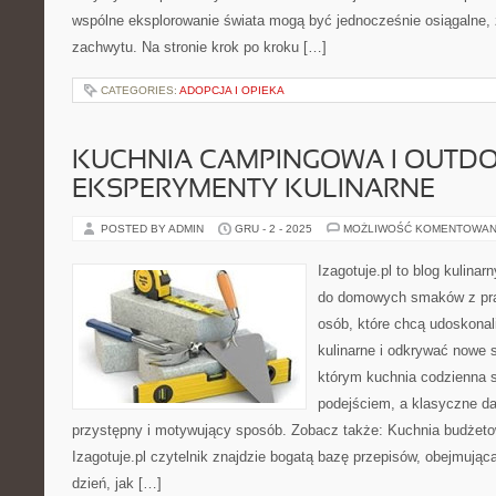
wspólne eksplorowanie świata mogą być jednocześnie osiągalne, 
zachwytu. Na stronie krok po kroku […]
CATEGORIES:
ADOPCJA I OPIEKA
KUCHNIA CAMPINGOWA I OUTDO
EKSPERYMENTY KULINARNE
POSTED BY ADMIN
GRU - 2 - 2025
MOŻLIWOŚĆ KOMENTOWAN
Izagotuje.pl to blog kulinar
do domowych smaków z pra
osób, które chcą udoskonal
kulinarne i odkrywać nowe 
którym kuchnia codzienna 
podejściem, a klasyczne da
przystępny i motywujący sposób. Zobacz także: Kuchnia budżeto
Izagotuje.pl czytelnik znajdzie bogatą bazę przepisów, obejmując
dzień, jak […]