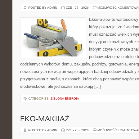
POSTED BY ADMIN
CZE - 27 - 2026
MOŻLIWOŚĆ KOMENTOWA
Ekos-Sułów to wartościowy 
który pokazuje, że świadom
musi oznaczać wielkich wy
decyzji ani kosztownych zm
którym czytelnik może znal
podpowiedzi oraz rzetelne 
codziennych wyborów, domu, zakupów, podróży, gotowania, energii
nowoczesnych rozwiązań wspierających bardziej odpowiedzialny st
przygotowana z myślą o osobach, które chcą poznawać współcz
środowiskowe, ale jednocześnie szukają […]
CATEGORIES:
ZIELONA ENERGIA
EKO-MAKIJAŻ
POSTED BY ADMIN
CZE - 20 - 2026
MOŻLIWOŚĆ KOMENTOWA