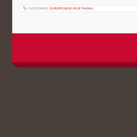
CATEGORIES:
EUROPEJSKIE RAJE PIASKU