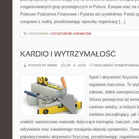
zorganizowanych grup przestępczych w Polsce, Europie oraz na 
Polecam Podziemie Finansowe i Pytania od czytelników. Portal op
związane z mafią, przedstawiając sposoby organizacji […]
CATEGORIES:
CZYSZCZENIE CHEMICZNE
KARDIO I WYTRZYMAŁOŚĆ
POSTED BY ADMIN
LIP - 4 - 2026
MOŻLIWOŚĆ KOMENTOWAN
Sport i aktywność fizyczna 
regularne ćwiczenia. To sty
zdrowie, dobre samopoczuci
Strona poświęcona tej tem
centrum wiedzy, w którym k
zarówno początkujący, jak
znaleźć wartościowe materiały dotyczące treningów, ćwiczeń, zdr
odżywiania oraz świadomego rozwijania własnej sprawności. Serwi
popularyzowaniu aktywności fizycznej, przedstawiając zagadnien