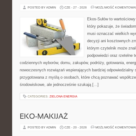
POSTED BY ADMIN
CZE - 27 - 2026
MOŻLIWOŚĆ KOMENTOWA
Ekos-Sułów to wartościowy 
który pokazuje, że świadom
musi oznaczać wielkich wy
decyzji ani kosztownych zm
którym czytelnik może znal
podpowiedzi oraz rzetelne 
codziennych wyborów, domu, zakupów, podróży, gotowania, energii
nowoczesnych rozwiązań wspierających bardziej odpowiedzialny st
przygotowana z myślą o osobach, które chcą poznawać współcz
środowiskowe, ale jednocześnie szukają […]
CATEGORIES:
ZIELONA ENERGIA
EKO-MAKIJAŻ
POSTED BY ADMIN
CZE - 20 - 2026
MOŻLIWOŚĆ KOMENTOWA