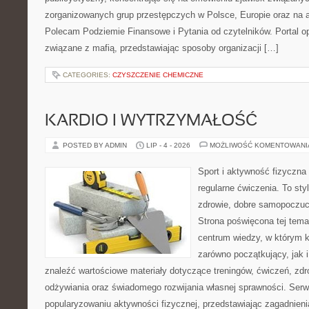
zorganizowanych grup przestępczych w Polsce, Europie oraz na 
Polecam Podziemie Finansowe i Pytania od czytelników. Portal op
związane z mafią, przedstawiając sposoby organizacji […]
CATEGORIES:
CZYSZCZENIE CHEMICZNE
KARDIO I WYTRZYMAŁOŚĆ
POSTED BY ADMIN
LIP - 4 - 2026
MOŻLIWOŚĆ KOMENTOWAN
Sport i aktywność fizyczna 
regularne ćwiczenia. To sty
zdrowie, dobre samopoczuci
Strona poświęcona tej tem
centrum wiedzy, w którym k
zarówno początkujący, jak
znaleźć wartościowe materiały dotyczące treningów, ćwiczeń, zdr
odżywiania oraz świadomego rozwijania własnej sprawności. Serwi
popularyzowaniu aktywności fizycznej, przedstawiając zagadnien