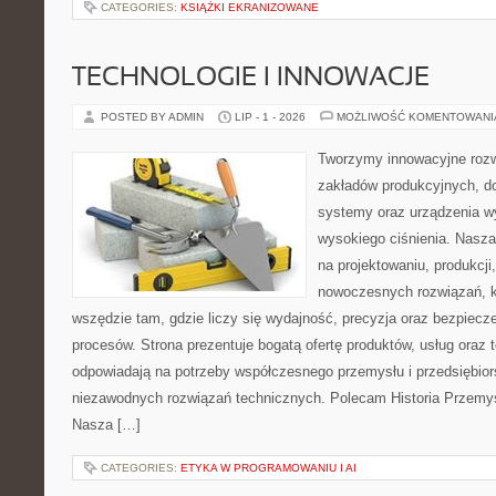
CATEGORIES:
KSIĄŻKI EKRANIZOWANE
TECHNOLOGIE I INNOWACJE
POSTED BY ADMIN
LIP - 1 - 2026
MOŻLIWOŚĆ KOMENTOWAN
Tworzymy innowacyjne rozw
zakładów produkcyjnych, do
systemy oraz urządzenia w
wysokiego ciśnienia. Nasza 
na projektowaniu, produkcji
nowoczesnych rozwiązań, k
wszędzie tam, gdzie liczy się wydajność, precyzja oraz bezpie
procesów. Strona prezentuje bogatą ofertę produktów, usług oraz t
odpowiadają na potrzeby współczesnego przemysłu i przedsiębio
niezawodnych rozwiązań technicznych. Polecam Historia Przemys
Nasza […]
CATEGORIES:
ETYKA W PROGRAMOWANIU I AI