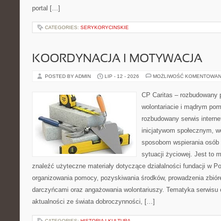
portal […]
CATEGORIES:
SERYKORYCINSKIE
KOORDYNACJA I MOTYWACJA
POSTED BY ADMIN
LIP - 12 - 2026
MOŻLIWOŚĆ KOMENTOWAN
CP Caritas – rozbudowany p
wolontariacie i mądrym pom
rozbudowany serwis intern
inicjatywom społecznym, wo
sposobom wspierania osób z
sytuacji życiowej. Jest to
znaleźć użyteczne materiały dotyczące działalności fundacji w Po
organizowania pomocy, pozyskiwania środków, prowadzenia zbiór
darczyńcami oraz angażowania wolontariuszy. Tematyka serwisu 
aktualności ze świata dobroczynności, […]
CATEGORIES:
HISTORIA I KULTURA