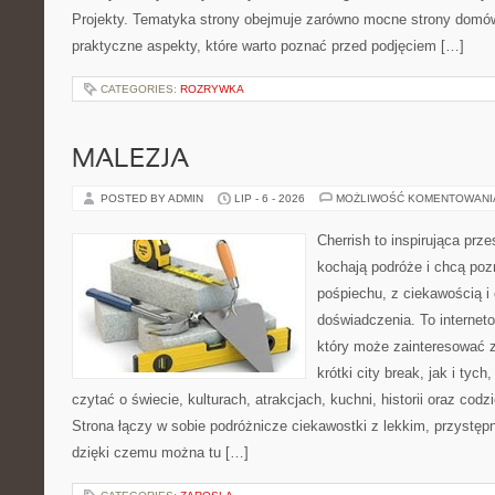
Projekty. Tematyka strony obejmuje zarówno mocne strony domów
praktyczne aspekty, które warto poznać przed podjęciem […]
CATEGORIES:
ROZRYWKA
MALEZJA
POSTED BY ADMIN
LIP - 6 - 2026
MOŻLIWOŚĆ KOMENTOWAN
Cherrish to inspirująca prze
kochają podróże i chcą poz
pośpiechu, z ciekawością i
doświadczenia. To internet
który może zainteresować 
krótki city break, jak i tych
czytać o świecie, kulturach, atrakcjach, kuchni, historii oraz cod
Strona łączy w sobie podróżnicze ciekawostki z lekkim, przyst
dzięki czemu można tu […]