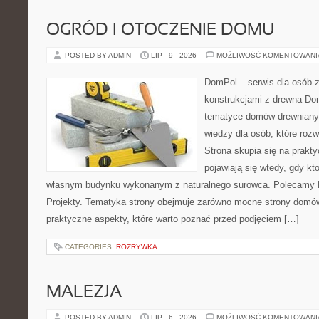
OGRÓD I OTOCZENIE DOMU
POSTED BY ADMIN
LIP - 9 - 2026
MOŻLIWOŚĆ KOMENTOWAN
DomPol – serwis dla osób 
konstrukcjami z drewna Do
tematyce domów drewnianyc
wiedzy dla osób, które roz
Strona skupia się na prakt
pojawiają się wtedy, gdy k
własnym budynku wykonanym z naturalnego surowca. Polecamy Do
Projekty. Tematyka strony obejmuje zarówno mocne strony domów
praktyczne aspekty, które warto poznać przed podjęciem […]
CATEGORIES:
ROZRYWKA
MALEZJA
POSTED BY ADMIN
LIP - 6 - 2026
MOŻLIWOŚĆ KOMENTOWAN