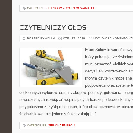
CATEGORIES:
ETYKA W PROGRAMOWANIU I AI
CZYTELNICZY GŁOS
POSTED BY ADMIN
CZE - 27 - 2026
MOŻLIWOŚĆ KOMENTOWA
Ekos-Sułów to wartościowy 
który pokazuje, że świadom
musi oznaczać wielkich wy
decyzji ani kosztownych zm
którym czytelnik może znal
podpowiedzi oraz rzetelne 
codziennych wyborów, domu, zakupów, podróży, gotowania, energii
nowoczesnych rozwiązań wspierających bardziej odpowiedzialny st
przygotowana z myślą o osobach, które chcą poznawać współcz
środowiskowe, ale jednocześnie szukają […]
CATEGORIES:
ZIELONA ENERGIA