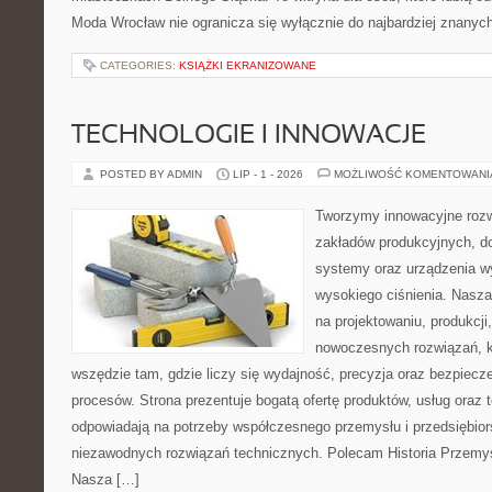
Moda Wrocław nie ogranicza się wyłącznie do najbardziej znanych 
CATEGORIES:
KSIĄŻKI EKRANIZOWANE
TECHNOLOGIE I INNOWACJE
POSTED BY ADMIN
LIP - 1 - 2026
MOŻLIWOŚĆ KOMENTOWAN
Tworzymy innowacyjne rozw
zakładów produkcyjnych, do
systemy oraz urządzenia w
wysokiego ciśnienia. Nasza 
na projektowaniu, produkcji
nowoczesnych rozwiązań, k
wszędzie tam, gdzie liczy się wydajność, precyzja oraz bezpie
procesów. Strona prezentuje bogatą ofertę produktów, usług oraz t
odpowiadają na potrzeby współczesnego przemysłu i przedsiębio
niezawodnych rozwiązań technicznych. Polecam Historia Przemys
Nasza […]