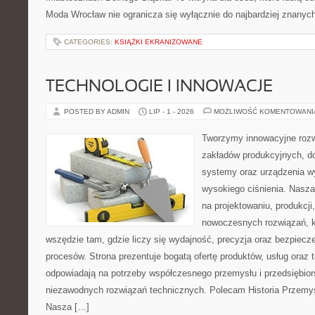
Moda Wrocław nie ogranicza się wyłącznie do najbardziej znanych 
CATEGORIES:
KSIĄŻKI EKRANIZOWANE
TECHNOLOGIE I INNOWACJE
POSTED BY ADMIN
LIP - 1 - 2026
MOŻLIWOŚĆ KOMENTOWAN
Tworzymy innowacyjne rozw
zakładów produkcyjnych, do
systemy oraz urządzenia w
wysokiego ciśnienia. Nasza 
na projektowaniu, produkcji
nowoczesnych rozwiązań, k
wszędzie tam, gdzie liczy się wydajność, precyzja oraz bezpie
procesów. Strona prezentuje bogatą ofertę produktów, usług oraz t
odpowiadają na potrzeby współczesnego przemysłu i przedsiębio
niezawodnych rozwiązań technicznych. Polecam Historia Przemys
Nasza […]