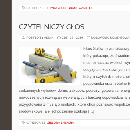
CATEGORIES:
ETYKA W PROGRAMOWANIU I AI
CZYTELNICZY GŁOS
POSTED BY ADMIN
CZE - 27 - 2026
MOŻLIWOŚĆ KOMENTOWA
Ekos-Sułów to wartościowy 
który pokazuje, że świadom
musi oznaczać wielkich wy
decyzji ani kosztownych zm
którym czytelnik może znal
podpowiedzi oraz rzetelne 
codziennych wyborów, domu, zakupów, podróży, gotowania, energii
nowoczesnych rozwiązań wspierających bardziej odpowiedzialny st
przygotowana z myślą o osobach, które chcą poznawać współcz
środowiskowe, ale jednocześnie szukają […]
CATEGORIES:
ZIELONA ENERGIA