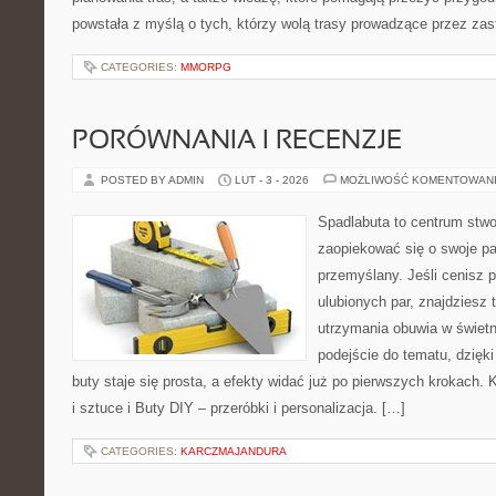
powstała z myślą o tych, którzy wolą trasy prowadzące przez zas
CATEGORIES:
MMORPG
PORÓWNANIA I RECENZJE
POSTED BY ADMIN
LUT - 3 - 2026
MOŻLIWOŚĆ KOMENTOWAN
Spadlabuta to centrum stwo
zaopiekować się o swoje pa
przemyślany. Jeśli cenisz p
ulubionych par, znajdziesz
utrzymania obuwia w świetn
podejście do tematu, dzięk
buty staje się prosta, a efekty widać już po pierwszych krokach. K
i sztuce i Buty DIY – przeróbki i personalizacja. […]
CATEGORIES:
KARCZMAJANDURA