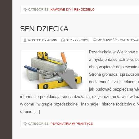
CATEGORIES:
KAWOWE DIY I RĘKODZIEŁO
SEN DZIECKA
POSTED BY ADMIN
STY - 29 - 2026
MOŻLIWOŚĆ KOMENTOWA
Przedszkole w Wielichowie 
z myślą o dzieciach 3–6, bo
chcą wspierać dojrzewanie
Strona gromadzi sprawdzon
codzienności z dzieckiem, 
jak budować bezpieczną wi
informacje przekładają się na działania, dzięki czemu łatwiej wd
w domu i w grupie przedszkolnej. Inspiracje i historie rodziców o
stronie […]
CATEGORIES:
PSYCHIATRIA W PRAKTYCE