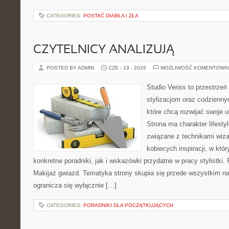
CATEGORIES:
POSTAĆ DIABŁA I ZŁA
CZYTELNICY ANALIZUJĄ
POSTED BY ADMIN
CZE - 19 - 2026
MOŻLIWOŚĆ KOMENTOWA
Studio Veriss to przestrzeń
stylizacjom oraz codzienny
które chcą rozwijać swoje 
Strona ma charakter lifesty
związane z technikami wiza
kobiecych inspiracji, w kt
konkretne poradniki, jak i wskazówki przydatne w pracy stylistki.
Makijaż gwiazd. Tematyka strony skupia się przede wszystkim na 
ogranicza się wyłącznie […]
CATEGORIES:
PORADNIKI DLA POCZĄTKUJĄCYCH