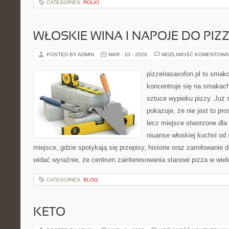
CATEGORIES:
ROLKI
WŁOSKIE WINA I NAPOJE DO PIZ
POSTED BY ADMIN
MAR - 10 - 2026
MOŻLIWOŚĆ KOMENTOWA
pizzeriasaxofon.pl to smako
koncentruje się na smakach 
sztuce wypieku pizzy. Już 
pokazuje, że nie jest to pro
lecz miejsce stworzone dla
niuanse włoskiej kuchni od 
miejsce, gdzie spotykają się przepisy, historie oraz zamiłowanie d
widać wyraźnie, że centrum zainteresowania stanowi pizza w wiel
CATEGORIES:
BLOG
KETO