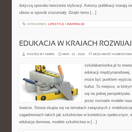
dotyczą sposobu tworzenia stylizacji. Autorzy publikacji starają s
ubioru w sposób zrozumiały. Dzięki temu […]
CATEGORIES:
LIFESTYLE I INSPIRACJE
EDUKACJA W KRAJACH ROZWIJAJ
POSTED BY ADMIN
MAR - 10 - 2026
MOŻLIWOŚĆ KOMENTOWA
szkolakamionka.pl to nowo
edukacji międzynarodowej, 
może być punktem wyjścia
kultur. To miejsce, w który
się na jednej perspektywie,
przez rozmaite modele nau
świecie. Strona skupia się na tematach związanych z mobilności
zagadnieniach takich jak szkolnictwo w kontekście społecznym, e
edukacja domowa, modele szkolnictwa w […]