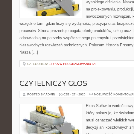
wysokiego ciśnienia. Nasza 
na projektowaniu, produkcji
nowoczesnych rozwiązań, k
wszędzie tam, gdzie liczy się wydajność, precyzja oraz bezpie
procesów. Strona prezentuje bogatą ofertę produktów, usług oraz t
odpowiadają na potrzeby współczesnego przemysłu i przedsiębio
niezawodnych rozwiązań technicznych. Polecam Historia Przemys
Nasza […]
CATEGORIES:
ETYKA W PROGRAMOWANIU I AI
CZYTELNICZY GŁOS
POSTED BY ADMIN
CZE - 27 - 2026
MOŻLIWOŚĆ KOMENTOWA
Ekos-Sułów to wartościowy 
który pokazuje, że świadom
musi oznaczać wielkich wy
decyzji ani kosztownych zm