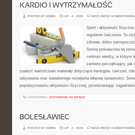
KARDIO I WYTRZYMAŁOŚĆ
POSTED BY ADMIN
LIP - 4 - 2026
MOŻLIWOŚĆ KOMENTOWAN
Sport i aktywność fizyczna 
regularne ćwiczenia. To sty
zdrowie, dobre samopoczuci
Strona poświęcona tej tem
centrum wiedzy, w którym k
zarówno początkujący, jak
znaleźć wartościowe materiały dotyczące treningów, ćwiczeń, zdr
odżywiania oraz świadomego rozwijania własnej sprawności. Serwi
popularyzowaniu aktywności fizycznej, przedstawiając zagadnien
CATEGORIES:
GOTOWANIE NA WYNOS
BOLESŁAWIEC
POSTED BY ADMIN
LIP - 2 - 2026
MOŻLIWOŚĆ KOMENTOWAN