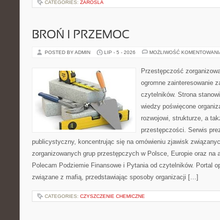
CATEGORIES:
ZAROSLA
BROŃ I PRZEMOC
POSTED BY ADMIN
LIP - 5 - 2026
MOŻLIWOŚĆ KOMENTOWAN
Przestępczość zorganizowan
ogromne zainteresowanie za
czytelników. Strona stano
wiedzy poświęcone organiz
rozwojowi, strukturze, a t
przestępczości. Serwis pre
publicystyczny, koncentrując się na omówieniu zjawisk związanyc
zorganizowanych grup przestępczych w Polsce, Europie oraz na 
Polecam Podziemie Finansowe i Pytania od czytelników. Portal op
związane z mafią, przedstawiając sposoby organizacji […]
CATEGORIES:
CZYSZCZENIE CHEMICZNE