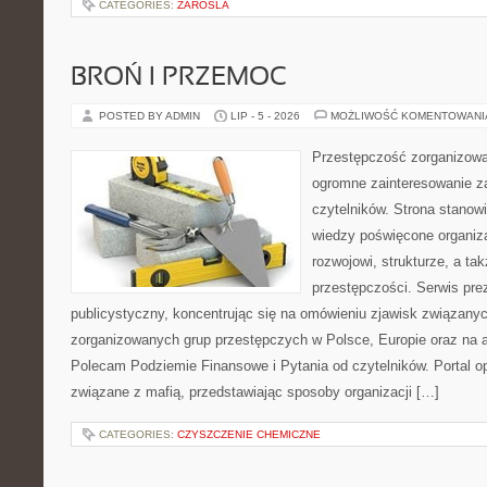
CATEGORIES:
ZAROSLA
BROŃ I PRZEMOC
POSTED BY ADMIN
LIP - 5 - 2026
MOŻLIWOŚĆ KOMENTOWAN
Przestępczość zorganizowan
ogromne zainteresowanie za
czytelników. Strona stano
wiedzy poświęcone organiz
rozwojowi, strukturze, a t
przestępczości. Serwis pre
publicystyczny, koncentrując się na omówieniu zjawisk związanyc
zorganizowanych grup przestępczych w Polsce, Europie oraz na 
Polecam Podziemie Finansowe i Pytania od czytelników. Portal op
związane z mafią, przedstawiając sposoby organizacji […]
CATEGORIES:
CZYSZCZENIE CHEMICZNE