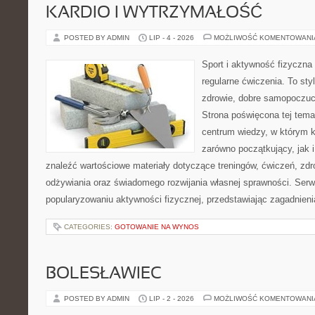
KARDIO I WYTRZYMAŁOŚĆ
POSTED BY ADMIN
LIP - 4 - 2026
MOŻLIWOŚĆ KOMENTOWAN
Sport i aktywność fizyczna 
regularne ćwiczenia. To sty
zdrowie, dobre samopoczuci
Strona poświęcona tej tem
centrum wiedzy, w którym k
zarówno początkujący, jak
znaleźć wartościowe materiały dotyczące treningów, ćwiczeń, zdr
odżywiania oraz świadomego rozwijania własnej sprawności. Serwi
popularyzowaniu aktywności fizycznej, przedstawiając zagadnien
CATEGORIES:
GOTOWANIE NA WYNOS
BOLESŁAWIEC
POSTED BY ADMIN
LIP - 2 - 2026
MOŻLIWOŚĆ KOMENTOWAN