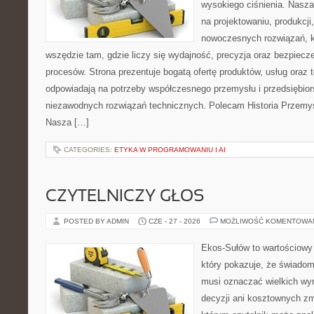
wysokiego ciśnienia. Nasza 
na projektowaniu, produkcji
nowoczesnych rozwiązań, k
wszędzie tam, gdzie liczy się wydajność, precyzja oraz bezpie
procesów. Strona prezentuje bogatą ofertę produktów, usług oraz t
odpowiadają na potrzeby współczesnego przemysłu i przedsiębio
niezawodnych rozwiązań technicznych. Polecam Historia Przemys
Nasza […]
CATEGORIES:
ETYKA W PROGRAMOWANIU I AI
CZYTELNICZY GŁOS
POSTED BY ADMIN
CZE - 27 - 2026
MOŻLIWOŚĆ KOMENTOWA
Ekos-Sułów to wartościowy 
który pokazuje, że świadom
musi oznaczać wielkich wy
decyzji ani kosztownych zm