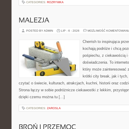
CATEGORIES:
ROZRYWKA
MALEZJA
POSTED BY ADMIN
LIP - 6 - 2026
MOŻLIWOŚĆ KOMENTOWAN
Cherrish to inspirująca prze
kochają podróże i chcą poz
pośpiechu, z ciekawością i
doświadczenia. To internet
który może zainteresować 
krótki city break, jak i tych
czytać o świecie, kulturach, atrakcjach, kuchni, historii oraz cod
Strona łączy w sobie podróżnicze ciekawostki z lekkim, przyst
dzięki czemu można tu […]
CATEGORIES:
ZAROSLA
BROŃ I PRZEMOC