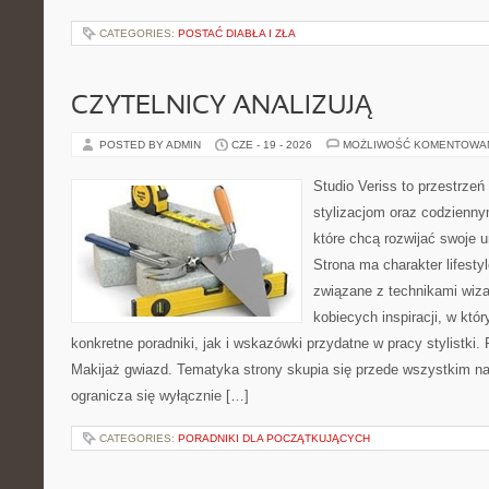
CATEGORIES:
POSTAĆ DIABŁA I ZŁA
CZYTELNICY ANALIZUJĄ
POSTED BY ADMIN
CZE - 19 - 2026
MOŻLIWOŚĆ KOMENTOWA
Studio Veriss to przestrzeń
stylizacjom oraz codzienny
które chcą rozwijać swoje 
Strona ma charakter lifesty
związane z technikami wiza
kobiecych inspiracji, w kt
konkretne poradniki, jak i wskazówki przydatne w pracy stylistki.
Makijaż gwiazd. Tematyka strony skupia się przede wszystkim na 
ogranicza się wyłącznie […]
CATEGORIES:
PORADNIKI DLA POCZĄTKUJĄCYCH