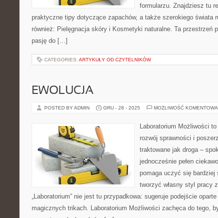
formularzu. Znajdziesz tu r
praktyczne tipy dotyczące zapachów, a także szerokiego świata 
również: Pielęgnacja skóry i Kosmetyki naturalne. Ta przestrzeń p
pasję do […]
CATEGORIES:
ARTYKUŁY OD CZYTELNIKÓW
EWOLUCJA
POSTED BY ADMIN
GRU - 28 - 2025
MOŻLIWOŚĆ KOMENTOWA
Laboratorium Możliwości to
rozwój sprawności i poszer
traktowane jak droga – spo
jednocześnie pełen ciekawo
pomaga uczyć się bardziej 
tworzyć własny styl pracy 
„Laboratorium” nie jest tu przypadkowa: sugeruje podejście oparte
magicznych trikach. Laboratorium Możliwości zachęca do tego, by