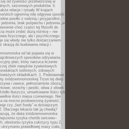
 się od żywności przetworzonej w
alnych, sezonowych produktów. 5.
także relacje i rytuały W krajach
orskich ogromną rolę odgrywa sposób
ólne posiłki z rodziną i przyjaciółmi,
 jedzenia, brak pośpiechu i jedzenia „w
iesienie choć części tej filozofii do
ia może zrobić dużą różnicę – nie
rowia fizycznego, ale i psychicznego.
je się wtedy nie tylko dostarczaniem
też okazją do budowania relacji i
emnomorska od lat pojawia się w
najzdrowszych sposobów odżywiania.
kcyjny plan, który narzuca liczenie
 raczej zbiór nawyków żywieniowych
produktach roślinnych, zdrowych
i świeżych składnikach. 1. Podstawowe
ety śródziemnomorskiej Trzon tej diety
rzywa i owoce, pełnoziarniste zboża,
zkowe, orzechy i pestki, oliwa z oliwek
źródło tłuszczu, umiarkowane ilości ryb
iewielkie ilości mięsa czerwonego. Nie
ca na mocno przetworzoną żywność,
oje czy „fast foody” w dzisiejszym
2. Dlaczego lekarze tak ją chwalą?
azują, że dieta śródziemnomorska
iejszeniu ryzyka chorób sercowo–
, obniżeniu ryzyka cukrzycy typu 2,
 utrzymaniu prawidłowej masy ciała,