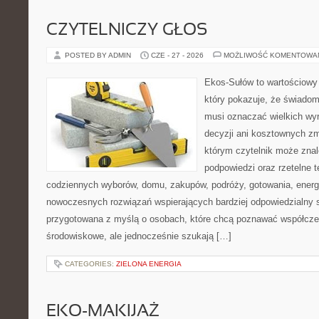
CZYTELNICZY GŁOS
POSTED BY ADMIN
CZE - 27 - 2026
MOŻLIWOŚĆ KOMENTOWA
Ekos-Sułów to wartościowy 
który pokazuje, że świadom
musi oznaczać wielkich wy
decyzji ani kosztownych zm
którym czytelnik może znal
podpowiedzi oraz rzetelne 
codziennych wyborów, domu, zakupów, podróży, gotowania, energii
nowoczesnych rozwiązań wspierających bardziej odpowiedzialny st
przygotowana z myślą o osobach, które chcą poznawać współcz
środowiskowe, ale jednocześnie szukają […]
CATEGORIES:
ZIELONA ENERGIA
EKO-MAKIJAŻ