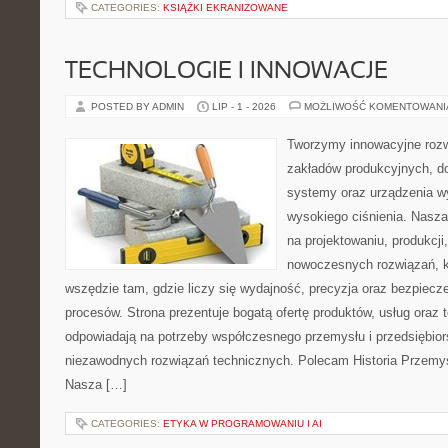
CATEGORIES:
KSIĄŻKI EKRANIZOWANE
TECHNOLOGIE I INNOWACJE
POSTED BY ADMIN
LIP - 1 - 2026
MOŻLIWOŚĆ KOMENTOWAN
Tworzymy innowacyjne rozw
zakładów produkcyjnych, do
systemy oraz urządzenia w
wysokiego ciśnienia. Nasza 
na projektowaniu, produkcji
nowoczesnych rozwiązań, k
wszędzie tam, gdzie liczy się wydajność, precyzja oraz bezpie
procesów. Strona prezentuje bogatą ofertę produktów, usług oraz t
odpowiadają na potrzeby współczesnego przemysłu i przedsiębio
niezawodnych rozwiązań technicznych. Polecam Historia Przemys
Nasza […]
CATEGORIES:
ETYKA W PROGRAMOWANIU I AI