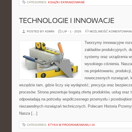
CATEGORIES:
KSIĄŻKI EKRANIZOWANE
TECHNOLOGIE I INNOWACJE
POSTED BY ADMIN
LIP - 1 - 2026
MOŻLIWOŚĆ KOMENTOWAN
Tworzymy innowacyjne rozw
zakładów produkcyjnych, do
systemy oraz urządzenia w
wysokiego ciśnienia. Nasza 
na projektowaniu, produkcji
nowoczesnych rozwiązań, k
wszędzie tam, gdzie liczy się wydajność, precyzja oraz bezpie
procesów. Strona prezentuje bogatą ofertę produktów, usług oraz t
odpowiadają na potrzeby współczesnego przemysłu i przedsiębio
niezawodnych rozwiązań technicznych. Polecam Historia Przemys
Nasza […]
CATEGORIES:
ETYKA W PROGRAMOWANIU I AI