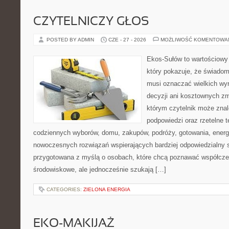
CZYTELNICZY GŁOS
POSTED BY ADMIN
CZE - 27 - 2026
MOŻLIWOŚĆ KOMENTOWA
Ekos-Sułów to wartościowy 
który pokazuje, że świadom
musi oznaczać wielkich wy
decyzji ani kosztownych zm
którym czytelnik może znal
podpowiedzi oraz rzetelne 
codziennych wyborów, domu, zakupów, podróży, gotowania, energii
nowoczesnych rozwiązań wspierających bardziej odpowiedzialny st
przygotowana z myślą o osobach, które chcą poznawać współcz
środowiskowe, ale jednocześnie szukają […]
CATEGORIES:
ZIELONA ENERGIA
EKO-MAKIJAŻ