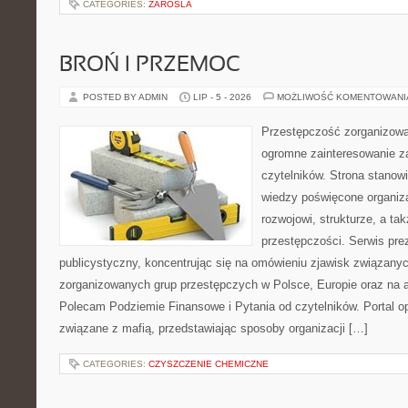
CATEGORIES:
ZAROSLA
BROŃ I PRZEMOC
POSTED BY ADMIN
LIP - 5 - 2026
MOŻLIWOŚĆ KOMENTOWAN
Przestępczość zorganizowan
ogromne zainteresowanie za
czytelników. Strona stano
wiedzy poświęcone organiz
rozwojowi, strukturze, a t
przestępczości. Serwis pre
publicystyczny, koncentrując się na omówieniu zjawisk związanyc
zorganizowanych grup przestępczych w Polsce, Europie oraz na 
Polecam Podziemie Finansowe i Pytania od czytelników. Portal op
związane z mafią, przedstawiając sposoby organizacji […]
CATEGORIES:
CZYSZCZENIE CHEMICZNE