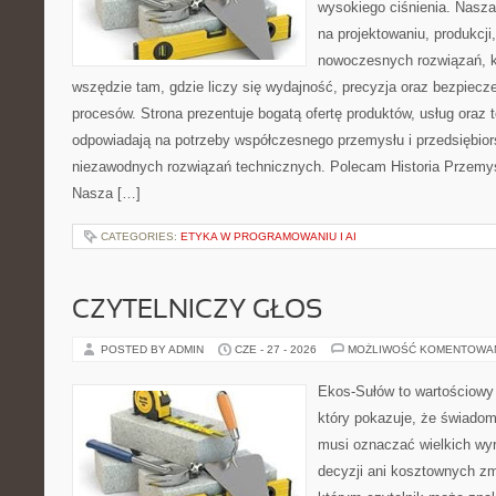
wysokiego ciśnienia. Nasza 
na projektowaniu, produkcji
nowoczesnych rozwiązań, k
wszędzie tam, gdzie liczy się wydajność, precyzja oraz bezpie
procesów. Strona prezentuje bogatą ofertę produktów, usług oraz t
odpowiadają na potrzeby współczesnego przemysłu i przedsiębio
niezawodnych rozwiązań technicznych. Polecam Historia Przemys
Nasza […]
CATEGORIES:
ETYKA W PROGRAMOWANIU I AI
CZYTELNICZY GŁOS
POSTED BY ADMIN
CZE - 27 - 2026
MOŻLIWOŚĆ KOMENTOWA
Ekos-Sułów to wartościowy 
który pokazuje, że świadom
musi oznaczać wielkich wy
decyzji ani kosztownych zm