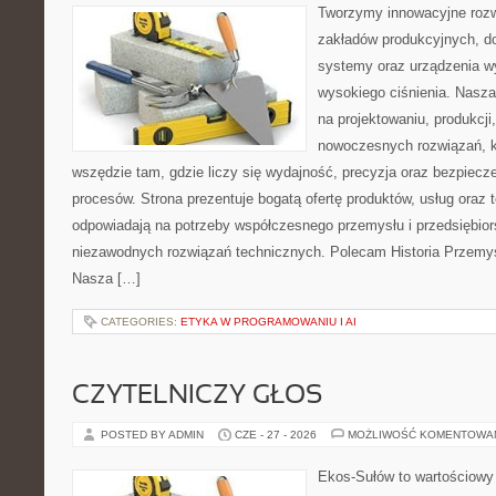
Tworzymy innowacyjne rozw
zakładów produkcyjnych, do
systemy oraz urządzenia w
wysokiego ciśnienia. Nasza 
na projektowaniu, produkcji
nowoczesnych rozwiązań, k
wszędzie tam, gdzie liczy się wydajność, precyzja oraz bezpie
procesów. Strona prezentuje bogatą ofertę produktów, usług oraz t
odpowiadają na potrzeby współczesnego przemysłu i przedsiębio
niezawodnych rozwiązań technicznych. Polecam Historia Przemys
Nasza […]
CATEGORIES:
ETYKA W PROGRAMOWANIU I AI
CZYTELNICZY GŁOS
POSTED BY ADMIN
CZE - 27 - 2026
MOŻLIWOŚĆ KOMENTOWA
Ekos-Sułów to wartościowy 