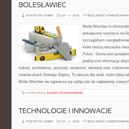
BOLESŁAWIEC
POSTED BY ADMIN
LIP - 2 - 2026
MOŻLIWOŚĆ KOMENTOWAN
Moda Wrocław to różnorodn
poświęcony turystyce na D
szczególnym uwzględnienie
które tworzą niezwykle nie
Polski. Strona jest portal
praktyczne informacje dotyc
kultury, architektury, przyrody, wydarzeń, rekreacji oraz codzienn
miasteczkach Dolnego Śląska. To witryna dla osób, które lubią odk
Moda Wrocław nie ogranicza się wyłącznie do najbardziej znanych 
CATEGORIES:
KSIĄŻKI EKRANIZOWANE
TECHNOLOGIE I INNOWACJE
POSTED BY ADMIN
LIP - 1 - 2026
MOŻLIWOŚĆ KOMENTOWAN