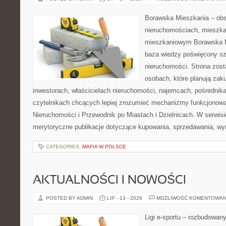
Borawska Mieszkania – ob
nieruchomościach, mieszka
mieszkaniowym Borawska M
baza wiedzy poświęcony sz
nieruchomości. Strona zost
osobach, które planują zak
inwestorach, właścicielach nieruchomości, najemcach, pośrednik
czytelnikach chcących lepiej zrozumieć mechanizmy funkcjonowa
Nieruchomości i Przewodnik po Miastach i Dzielnicach. W serwis
merytoryczne publikacje dotyczące kupowania, sprzedawania, wy
CATEGORIES:
MAFIA W POLSCE
AKTUALNOŚCI I NOWOŚCI
POSTED BY ADMIN
LIP - 13 - 2026
MOŻLIWOŚĆ KOMENTOWAN
Ligi e-sportu – rozbudowany