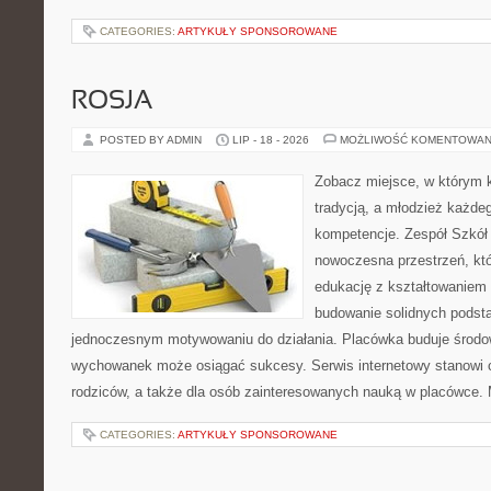
CATEGORIES:
ARTYKUŁY SPONSOROWANE
ROSJA
POSTED BY ADMIN
LIP - 18 - 2026
MOŻLIWOŚĆ KOMENTOWAN
Zobacz miejsce, w którym k
tradycją, a młodzież każdeg
kompetencje. Zespół Szkół
nowoczesna przestrzeń, któ
edukację z kształtowaniem 
budowanie solidnych podst
jednoczesnym motywowaniu do działania. Placówka buduje środo
wychowanek może osiągać sukcesy. Serwis internetowy stanowi cz
rodziców, a także dla osób zainteresowanych nauką w placówce.
CATEGORIES:
ARTYKUŁY SPONSOROWANE