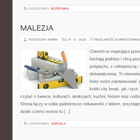
CATEGORIES:
ROZRYWKA
MALEZJA
POSTED BY ADMIN
LIP - 6 - 2026
MOŻLIWOŚĆ KOMENTOWAN
Cherrish to inspirująca prze
kochają podróże i chcą poz
pośpiechu, z ciekawością i
doświadczenia. To internet
który może zainteresować 
krótki city break, jak i tych
czytać o świecie, kulturach, atrakcjach, kuchni, historii oraz cod
Strona łączy w sobie podróżnicze ciekawostki z lekkim, przyst
dzięki czemu można tu […]
CATEGORIES:
ZAROSLA