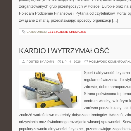
zorganizowanych grup przestępczych w Polsce, Europie oraz na 
Polecam Podziemie Finansowe i Pytania od czytelników. Portal op
związane z mafią, przedstawiając sposoby organizacji […]
CATEGORIES:
CZYSZCZENIE CHEMICZNE
KARDIO I WYTRZYMAŁOŚĆ
POSTED BY ADMIN
LIP - 4 - 2026
MOŻLIWOŚĆ KOMENTOWAN
Sport i aktywność fizyczna 
regularne ćwiczenia. To sty
zdrowie, dobre samopoczuci
Strona poświęcona tej tem
centrum wiedzy, w którym k
zarówno początkujący, jak
znaleźć wartościowe materiały dotyczące treningów, ćwiczeń, zdr
odżywiania oraz świadomego rozwijania własnej sprawności. Serwi
popularyzowaniu aktywności fizycznej, przedstawiając zagadnien