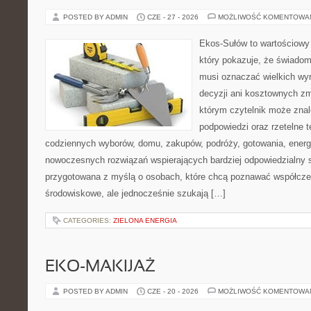
POSTED BY ADMIN
CZE - 27 - 2026
MOŻLIWOŚĆ KOMENTOWA
Ekos-Sułów to wartościowy 
który pokazuje, że świadom
musi oznaczać wielkich wy
decyzji ani kosztownych zm
którym czytelnik może znal
podpowiedzi oraz rzetelne 
codziennych wyborów, domu, zakupów, podróży, gotowania, energii
nowoczesnych rozwiązań wspierających bardziej odpowiedzialny st
przygotowana z myślą o osobach, które chcą poznawać współcz
środowiskowe, ale jednocześnie szukają […]
CATEGORIES:
ZIELONA ENERGIA
EKO-MAKIJAŻ
POSTED BY ADMIN
CZE - 20 - 2026
MOŻLIWOŚĆ KOMENTOWA