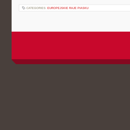
CATEGORIES:
EUROPEJSKIE RAJE PIASKU