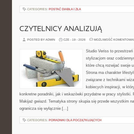
CATEGORIES:
POSTAĆ DIABŁA I ZŁA
CZYTELNICY ANALIZUJĄ
POSTED BY ADMIN
CZE - 19 - 2026
MOŻLIWOŚĆ KOMENTOWA
Studio Veriss to przestrzeń
stylizacjom oraz codzienny
które chcą rozwijać swoje 
Strona ma charakter lifesty
związane z technikami wiza
kobiecych inspiracji, w kt
konkretne poradniki, jak i wskazówki przydatne w pracy stylistki.
Makijaż gwiazd. Tematyka strony skupia się przede wszystkim na 
ogranicza się wyłącznie […]
CATEGORIES:
PORADNIKI DLA POCZĄTKUJĄCYCH